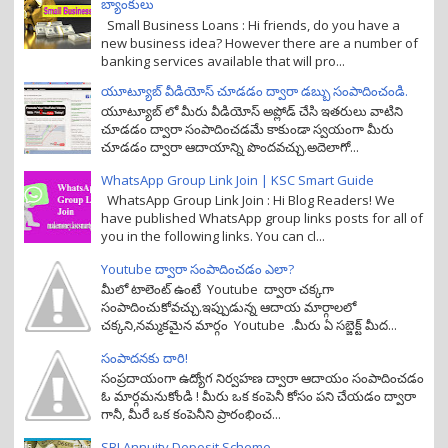
బ్యాంకులు
Small Business Loans : Hi friends, do you have a
new business idea? However there are a number of
banking services available that will pro...
యూట్యూబ్ వీడియోస్ చూడడం ద్వారా డబ్బు సంపాదించండి.
యూట్యూబ్ లో మీరు వీడియోస్ అప్లోడ్ చేసి ఇతరులు వాటిని
చూడడం ద్వారా సంపాదించడమే కాకుండా స్వయంగా మీరు
చూడడం ద్వారా ఆదాయాన్ని పొందవచ్చు.అదెలాగో...
WhatsApp Group Link Join | KSC Smart Guide
WhatsApp Group Link Join : Hi Blog Readers! We
have published WhatsApp group links posts for all of
you in the following links. You can cl...
Youtube ద్వారా సంపాదించడం ఎలా?
మీలో టాలెంట్ ఉంటే Youtube ద్వారా చక్కగా
సంపాదించుకోవచ్చు.ఇప్పుడున్న ఆదాయ మార్గాలలో
చక్కని,నమ్మకమైన మార్గం Youtube .మీరు ఏ సబ్జెక్ట్ మీద...
సంపాదనకు దారి!
సంప్రదాయంగా ఉద్యోగ నిర్వహణ ద్వారా ఆదాయం సంపాదించడం
ఓ మార్గమనుకోండి ! మీరు ఒక కంపెనీ కోసం పని చేయడం ద్వారా
గానీ, మీరే ఒక కంపెనీని ప్రారంభించ...
SBI Annuity Deposit Scheme