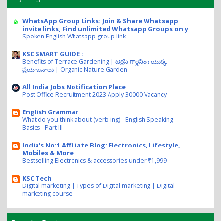
WhatsApp Group Links: Join & Share Whatsapp
invite links, Find unlimited Whatsapp Groups only
Spoken English Whatsapp group link
KSC SMART GUIDE :
Benefits of Terrace Gardening | టెర్రస్ గార్డెనింగ్ యొక్క
ప్రయోజనాలు | Organic Nature Garden
All India Jobs Notification Place
Post Office Recruitment 2023 Apply 30000 Vacancy
English Grammar
What do you think about (verb-ing) - English Speaking
Basics - Part III
India's No:1 Affiliate Blog: Electronics, Lifestyle,
Mobiles & More
Bestselling Electronics & accessories under ₹1,999
KSC Tech
Digital marketing | Types of Digital marketing | Digital
marketing course