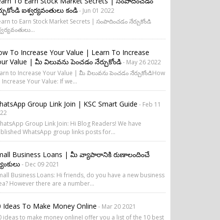
arn To Earn Stock Market Secrets | సంపాదించడం
ర్చుకోండి ఐశ్వర్యవంతులు కండి
- Jun 01 2022
arn to Earn Stock Market Secrets | సంపాదించడం నేర్చుకోండి
్వర్యవంతులు...
w To Increase Your Value | Learn To Increase
ur Value | మీ విలువను పెంచడం నేర్చుకోండి
- May 26 2022
arn to Increase Your Value | మీ విలువను పెంచడం నేర్చుకోండిHow
 Increase Your Value: If we...
atsApp Group Link Join | KSC Smart Guide
- Feb 11
22
atsApp Group Link Join: Hi Blog Readers! We have
blished WhatsApp group links posts for...
all Business Loans | మీ వ్యాపారానికి రుణాలందించే
యాంకులు
- Dec 09 2021
all Business Loans: Hi friends, do you have a new business
ea? However there are a number...
0 Ideas To Make Money Online
- Mar 20 2021
 ideas to make money onlineI offer you a list of the 10 best