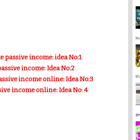
le
e passive income: idea No:1
passive income: Idea No:2
th
ssive income online: Idea No:3
sive income online: Idea No: 4
పొ