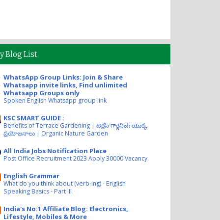
y Blog List
WhatsApp Group Links: Join & Share
Whatsapp invite links, Find unlimited
Whatsapp Groups only
Spoken English Whatsapp group link
KSC SMART GUIDE :
Benefits of Terrace Gardening | టెర్రస్ గార్డెనింగ్ యొక్క
ప్రయోజనాలు | Organic Nature Garden
All India Jobs Notification Place
Post Office Recruitment 2023 Apply 30000 Vacancy
English Grammar
What do you think about (verb-ing) - English
Speaking Basics - Part III
India's No:1 Affiliate Blog: Electronics,
Lifestyle, Mobiles & More