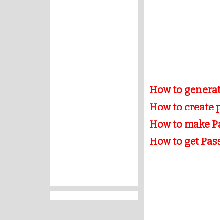
How to generat
How to create 
How to make Pa
How to get Pas