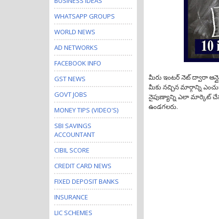
BUSINESS IDEAS
WHATSAPP GROUPS
WORLD NEWS
AD NETWORKS
FACEBOOK INFO
మీరు ఇంటర్ నెట్ ద్వారా ఆన్ల
GST NEWS
మీకు నచ్చిన మార్గాన్ని ఎం
GOVT JOBS
నైపుణ్యాన్ని ఎలా మార్కెట్ 
ఉండగలరు.
MONEY TIPS (VIDEO'S)
SBI SAVINGS
ACCOUNTANT
CIBIL SCORE
CREDIT CARD NEWS
FIXED DEPOSIT BANKS
INSURANCE
LIC SCHEMES