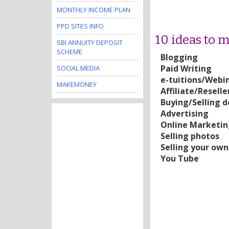
MONTHLY INCOME PLAN
PPD SITES INFO
10 ideas to
SBI ANNUITY DEPOSIT
SCHEME
Blogging
Paid Writing
SOCIAL MEDIA
e-tuitions/Webi
MAKEMONEY
Affiliate/Reselle
Buying/Selling 
Advertising
Online Marketin
Selling photos
Selling your own
You Tube