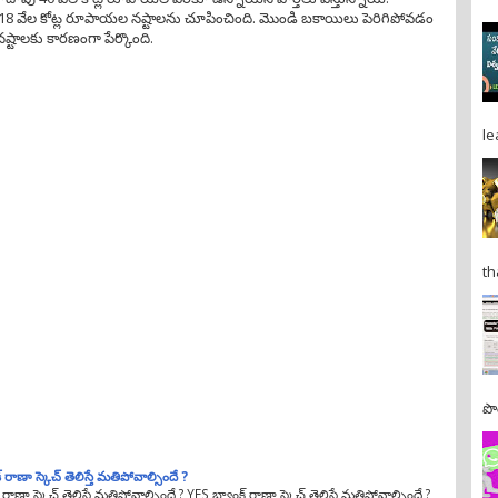
 18 వేల కోట్ల రూపాయల నష్టాలను చూపించింది. మొండి బకాయిలు పెరిగిపోవడం
నష్టాలకు కారణంగా పేర్కొంది.
le
th
పొ
 రాణా స్కెచ్ తెలిస్తే మతిపోవాల్సిందే ?
రాణా స్కెచ్ తెలిస్తే మతిపోవాల్సిందే ? YES బ్యాంక్ రాణా స్కెచ్ తెలిస్తే మతిపోవాల్సిందే ?