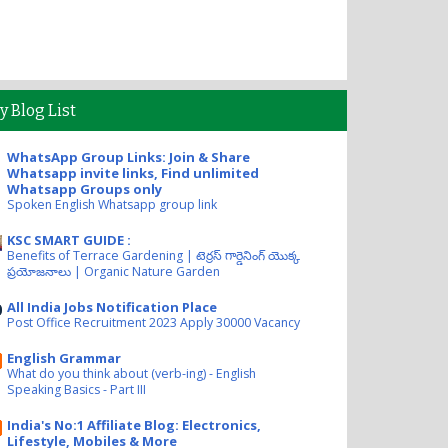
y Blog List
WhatsApp Group Links: Join & Share
Whatsapp invite links, Find unlimited
Whatsapp Groups only
Spoken English Whatsapp group link
KSC SMART GUIDE :
Benefits of Terrace Gardening | టెర్రస్ గార్డెనింగ్ యొక్క
ప్రయోజనాలు | Organic Nature Garden
All India Jobs Notification Place
Post Office Recruitment 2023 Apply 30000 Vacancy
English Grammar
What do you think about (verb-ing) - English
Speaking Basics - Part III
India's No:1 Affiliate Blog: Electronics,
Lifestyle, Mobiles & More