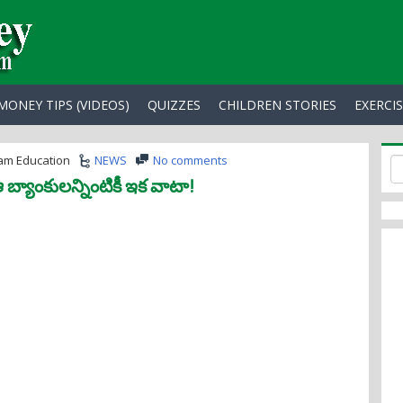
MONEY TIPS (VIDEOS)
QUIZZES
CHILDREN STORIES
EXERCI
am Education
NEWS
No comments
బ్యాంకులన్నింటికీ ఇక వాటా!