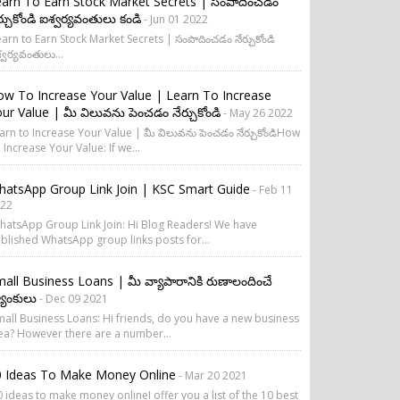
arn To Earn Stock Market Secrets | సంపాదించడం
ర్చుకోండి ఐశ్వర్యవంతులు కండి
- Jun 01 2022
arn to Earn Stock Market Secrets | సంపాదించడం నేర్చుకోండి
్వర్యవంతులు...
w To Increase Your Value | Learn To Increase
ur Value | మీ విలువను పెంచడం నేర్చుకోండి
- May 26 2022
arn to Increase Your Value | మీ విలువను పెంచడం నేర్చుకోండిHow
 Increase Your Value: If we...
atsApp Group Link Join | KSC Smart Guide
- Feb 11
22
atsApp Group Link Join: Hi Blog Readers! We have
blished WhatsApp group links posts for...
all Business Loans | మీ వ్యాపారానికి రుణాలందించే
యాంకులు
- Dec 09 2021
all Business Loans: Hi friends, do you have a new business
ea? However there are a number...
0 Ideas To Make Money Online
- Mar 20 2021
 ideas to make money onlineI offer you a list of the 10 best