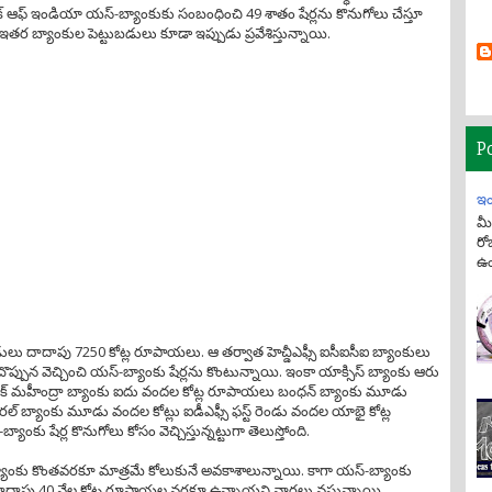
ంక్ ఆఫ్ ఇండియా యస్-బ్యాంకుకు సంబంధించి 49 శాతం షేర్లను కొనుగోలు చేస్తూ
తర బ్యాంకుల పెట్టుబడులు కూడా ఇప్పుడు ప్రవేశిస్తున్నాయి.
P
ఇం
మీ
రో
ఉం
ుబడులు దాదాపు 7250 కోట్ల రూపాయలు. ఆ తర్వాత హెచ్డీఎఫ్సీ ఐసీఐసీఐ బ్యాంకులు
ొప్పున వెచ్చించి యస్-బ్యాంకు షేర్లను కొంటున్నాయి. ఇంకా యాక్సిస్ బ్యాంకు ఆరు
్ మహీంద్రా బ్యాంకు ఐదు వందల కోట్ల రూపాయలు బంధన్ బ్యాంకు మూడు
 బ్యాంకు మూడు వందల కోట్లు ఐడీఎఫ్సీ ఫస్ట్ రెండు వందల యాభై కోట్ల
ు షేర్ల కొనుగోలు కోసం వెచ్చిస్తున్నట్టుగా తెలుస్తోంది.
బ్యాంకు కొంతవరకూ మాత్రమే కోలుకునే అవకాశాలున్నాయి. కాగా యస్-బ్యాంకు
దాపు 40 వేల కోట్ల రూపాయల వరకూ ఉన్నాయని వార్తలు వస్తున్నాయి.