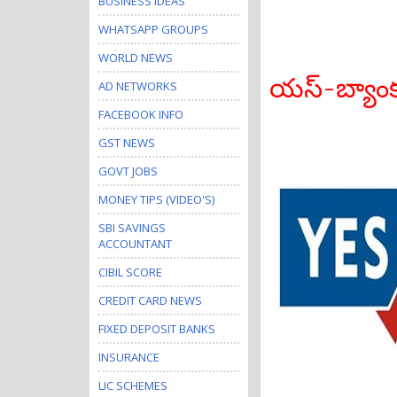
BUSINESS IDEAS
WHATSAPP GROUPS
WORLD NEWS
యస్-బ్యాంకు
AD NETWORKS
FACEBOOK INFO
GST NEWS
GOVT JOBS
MONEY TIPS (VIDEO'S)
SBI SAVINGS
ACCOUNTANT
CIBIL SCORE
CREDIT CARD NEWS
FIXED DEPOSIT BANKS
INSURANCE
LIC SCHEMES