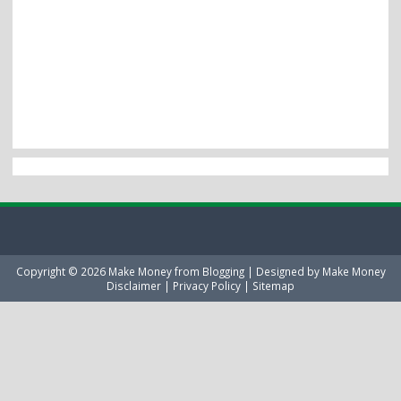
Copyright ©
2026
Make Money from Blogging
| Designed by
Make Money
Disclaimer
|
Privacy Policy
|
Sitemap