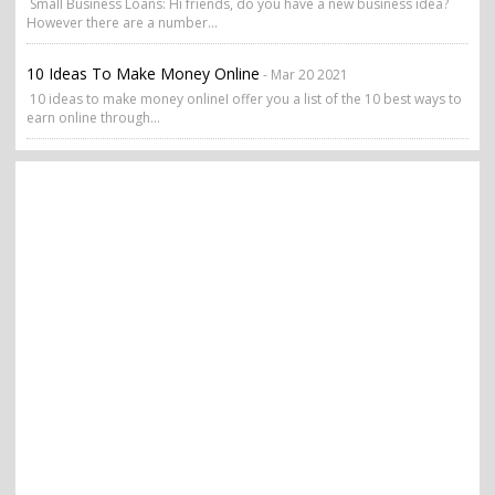
Small Business Loans: Hi friends, do you have a new business idea?
However there are a number...
10 Ideas To Make Money Online
- Mar 20 2021
10 ideas to make money onlineI offer you a list of the 10 best ways to
earn online through...