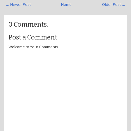
← Newer Post
Home
Older Post →
0 Comments:
Post a Comment
Welcome to Your Comments