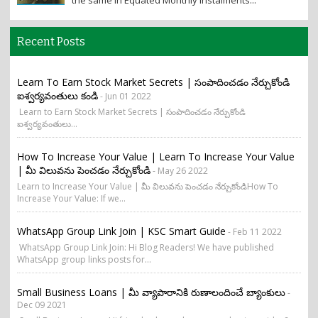
the same in Equated Monthly Instalments...
Recent Posts
Learn To Earn Stock Market Secrets | సంపాదించడం నేర్చుకోండి
ఐశ్వర్యవంతులు కండి
- Jun 01 2022
Learn to Earn Stock Market Secrets | సంపాదించడం నేర్చుకోండి
ఐశ్వర్యవంతులు...
How To Increase Your Value | Learn To Increase Your Value
| మీ విలువను పెంచడం నేర్చుకోండి
- May 26 2022
Learn to Increase Your Value | మీ విలువను పెంచడం నేర్చుకోండిHow To
Increase Your Value: If we...
WhatsApp Group Link Join | KSC Smart Guide
- Feb 11 2022
WhatsApp Group Link Join: Hi Blog Readers! We have published
WhatsApp group links posts for...
Small Business Loans | మీ వ్యాపారానికి రుణాలందించే బ్యాంకులు
-
Dec 09 2021